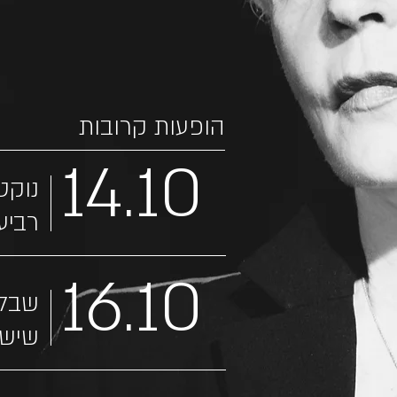
הופעות קרובות
14.10
נוקטו
רביעי 00
16.10
שבלו
שישי :00