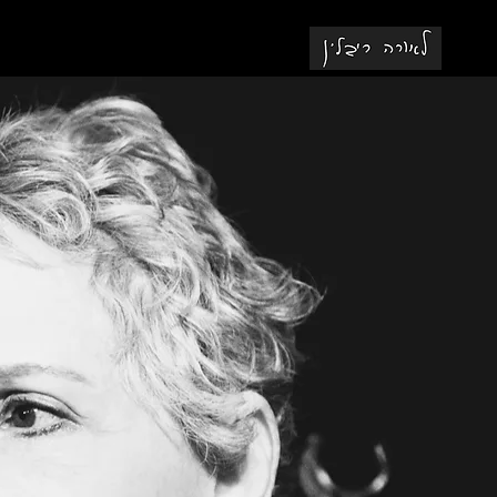
לאורה ריבלין