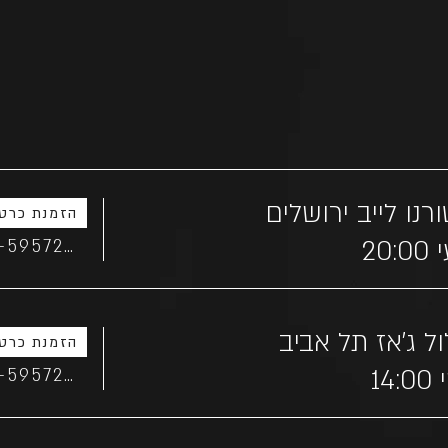
רנו לייב ירושלים
הזמנת כרטי
20:
054-5957227
ל ג'אז תל אביב
הזמנת כרטי
14
054-5957227