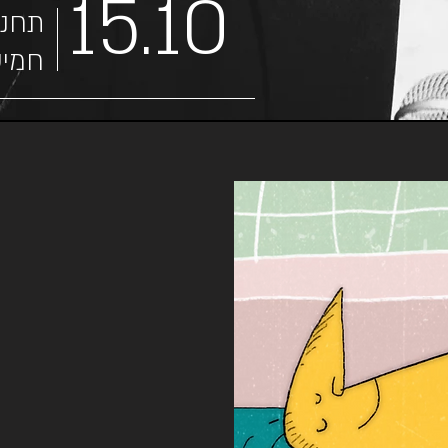
15.10
תחנת
חמישי 0